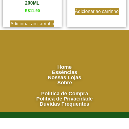
200ML
R$
11.90
Adicionar ao carrinho
Adicionar ao carrinho
Home
Essências
Nossas Lojas
Sobre
Politica de Compra
Politica de Privacidade
Dúvidas Frequentes