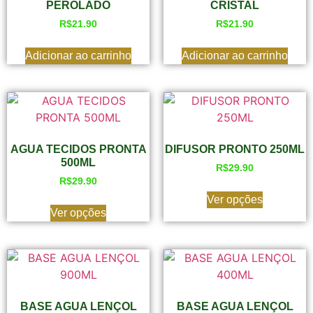
PEROLADO
CRISTAL
R$
21.90
R$
21.90
Adicionar ao carrinho
Adicionar ao carrinho
AGUA TECIDOS PRONTA
DIFUSOR PRONTO 250ML
500ML
R$
29.90
R$
29.90
Ver opções
Ver opções
BASE AGUA LENÇOL
BASE AGUA LENÇOL