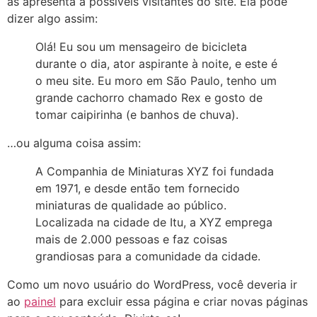
as apresenta a possíveis visitantes do site. Ela pode
dizer algo assim:
Olá! Eu sou um mensageiro de bicicleta
durante o dia, ator aspirante à noite, e este é
o meu site. Eu moro em São Paulo, tenho um
grande cachorro chamado Rex e gosto de
tomar caipirinha (e banhos de chuva).
…ou alguma coisa assim:
A Companhia de Miniaturas XYZ foi fundada
em 1971, e desde então tem fornecido
miniaturas de qualidade ao público.
Localizada na cidade de Itu, a XYZ emprega
mais de 2.000 pessoas e faz coisas
grandiosas para a comunidade da cidade.
Como um novo usuário do WordPress, você deveria ir
ao
painel
para excluir essa página e criar novas páginas