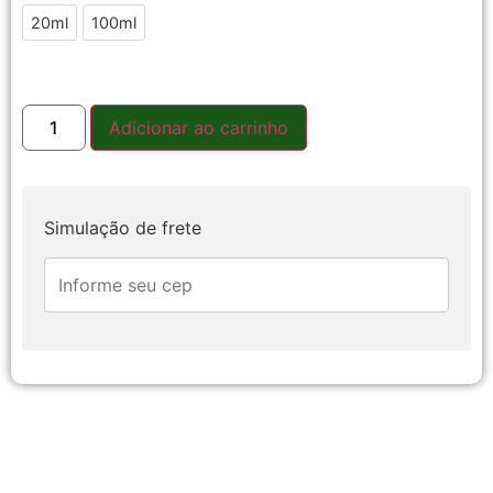
20ml
20ml
100ml
100ml
Adicionar ao carrinho
Simulação de frete