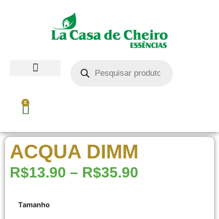
0
ACQUA DIMM
R$
13.90
–
R$
35.90
Tamanho