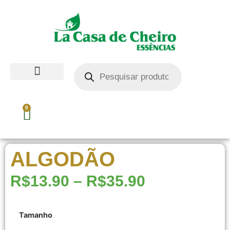
0
ALGODÃO
R$
13.90
–
R$
35.90
Tamanho