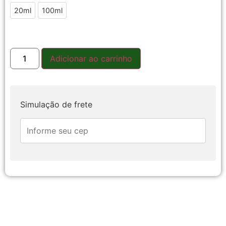
20ml
20ml
100ml
100ml
Adicionar ao carrinho
Simulação de frete