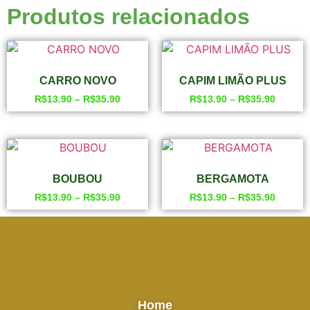
Produtos relacionados
CARRO NOVO
CAPIM LIMÃO PLUS
R$
13.90
–
R$
35.90
R$
13.90
–
R$
35.90
BOUBOU
BERGAMOTA
R$
13.90
–
R$
35.90
R$
13.90
–
R$
35.90
Home