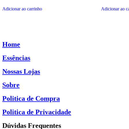
produto
pro
Adicionar ao carrinho
Adicionar ao c
Home
Essências
Nossas Lojas
Sobre
Politica de Compra
Politica de Privacidade
Dúvidas Frequentes