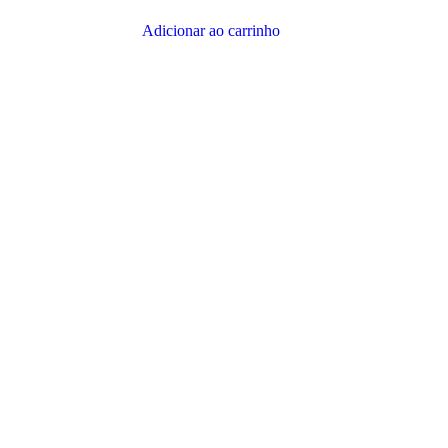
produto
Adicionar ao carrinho