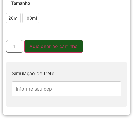
Tamanho
20ml
20ml
100ml
100ml
Adicionar ao carrinho
Simulação de frete