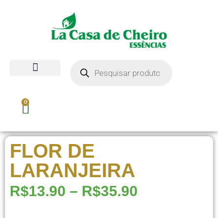
0
FLOR DE
LARANJEIRA
R$
13.90
–
R$
35.90