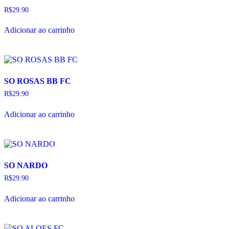
na
página
R$
29.90
do
produto
Adicionar ao carrinho
SO ROSAS BB FC
R$
29.90
Adicionar ao carrinho
SO NARDO
R$
29.90
Adicionar ao carrinho