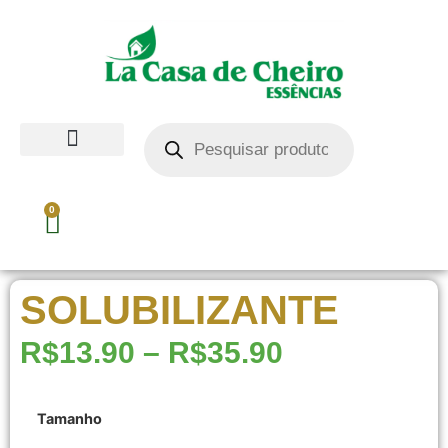
0
SOLUBILIZANTE
R$
13.90
–
R$
35.90
Tamanho