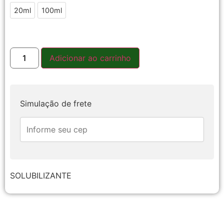
20ml
20ml
100ml
100ml
Adicionar ao carrinho
Simulação de frete
SOLUBILIZANTE