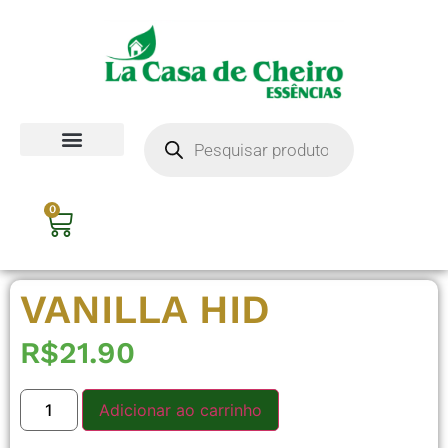
0
VANILLA HID
R$
21.90
Adicionar ao carrinho