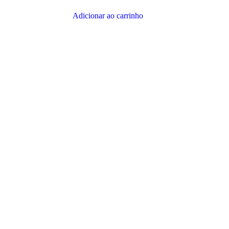
produto
Adicionar ao carrinho