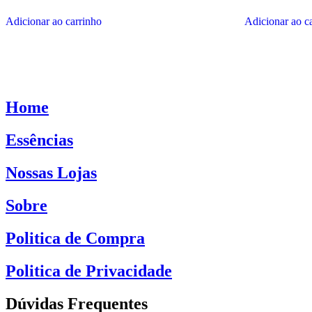
produto
pro
Adicionar ao carrinho
Adicionar ao c
Home
Essências
Nossas Lojas
Sobre
Politica de Compra
Politica de Privacidade
Dúvidas Frequentes