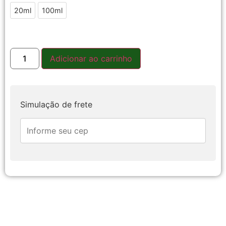
20ml
20ml
100ml
100ml
Adicionar ao carrinho
Simulação de frete