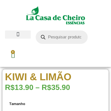
0
KIWI & LIMÃO
R$
13.90
–
R$
35.90
Tamanho