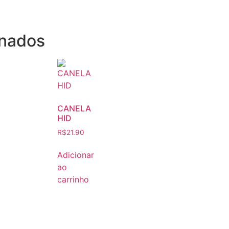
onados
CANELA
HID
R$
21.90
Adicionar
ao
carrinho