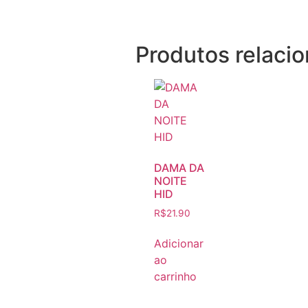
Produtos relaci
DAMA DA
NOITE
HID
R$
21.90
Adicionar
ao
carrinho