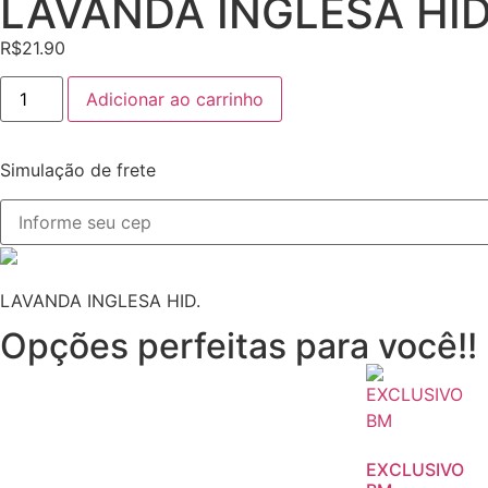
LAVANDA INGLESA HI
R$
21.90
Adicionar ao carrinho
Simulação de frete
LAVANDA INGLESA HID.
Opções perfeitas para você!!
EXCLUSIVO