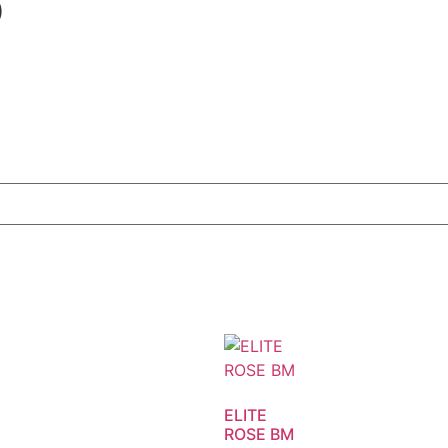
D
ELITE
ROSE BM