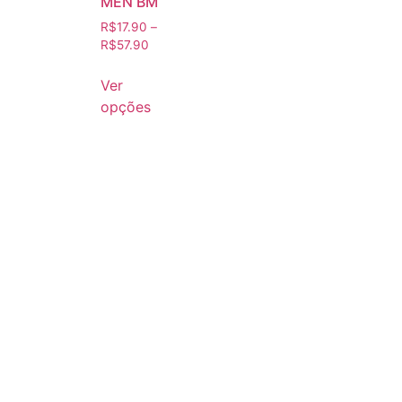
MEN BM
R$
17.90
–
R$
57.90
Ver
opções