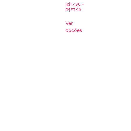
R$
17.90
–
R$
57.90
Ver
opções