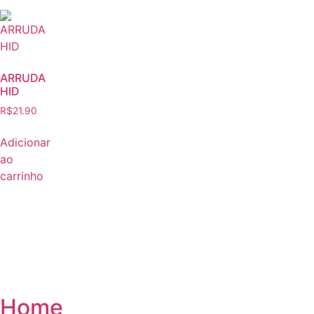
ARRUDA
HID
R$
21.90
Adicionar
ao
carrinho
Home