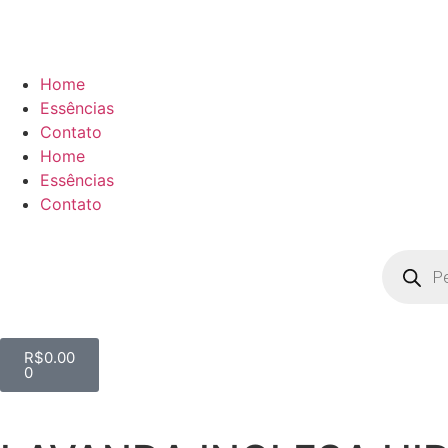
Home
Essências
Contato
Home
Essências
Contato
R$
0.00
0