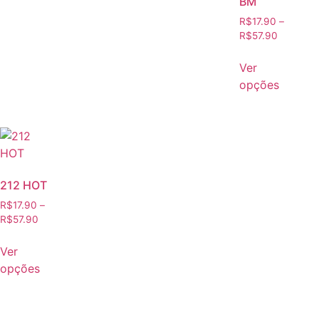
BM
R$
17.90
–
R$
57.90
Ver
opções
212 HOT
R$
17.90
–
R$
57.90
Ver
opções