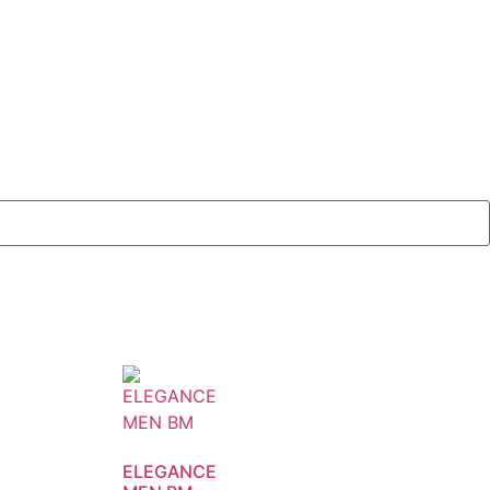
ELEGANCE