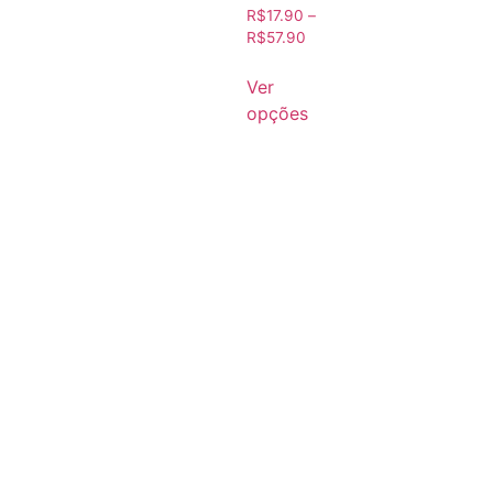
R$
17.90
–
R$
57.90
Ver
opções