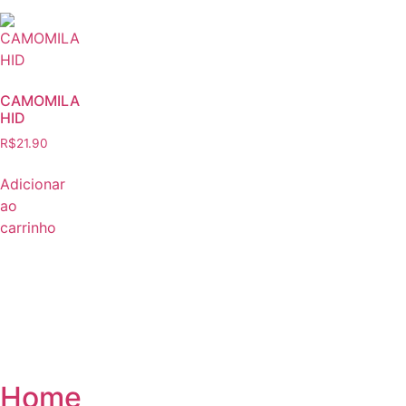
CAMOMILA
HID
R$
21.90
Adicionar
ao
carrinho
Home