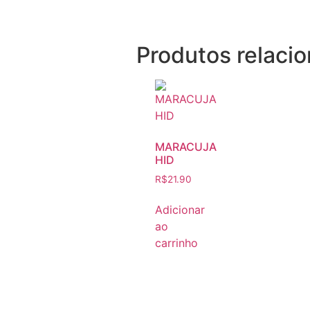
Produtos relaci
MARACUJA
HID
R$
21.90
Adicionar
ao
carrinho