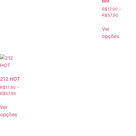
BM
R$
17.90
–
R$
57.90
Ver
opções
212 HOT
R$
17.90
–
R$
57.90
Ver
opções