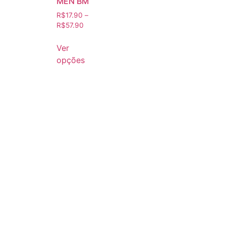
MEN BM
R$
17.90
–
R$
57.90
Ver
opções