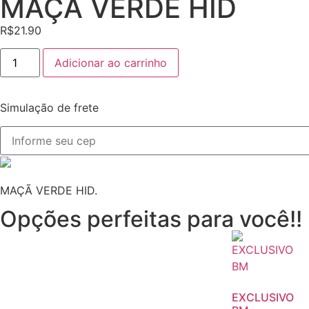
MAÇÃ VERDE HID
R$
21.90
Adicionar ao carrinho
Simulação de frete
MAÇÃ VERDE HID.
Opções perfeitas para você!!
EXCLUSIVO