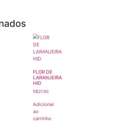
onados
FLOR DE
LARANJEIRA
HID
R$
21.90
Adicionar
ao
carrinho