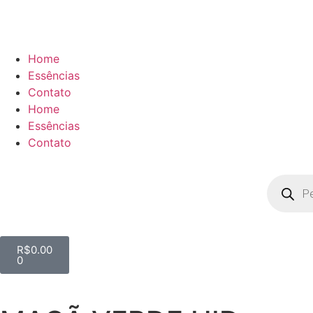
Home
Essências
Contato
Home
Essências
Contato
R$
0.00
0