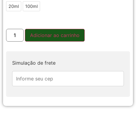
20ml
20ml
100ml
100ml
Adicionar ao carrinho
Simulação de frete