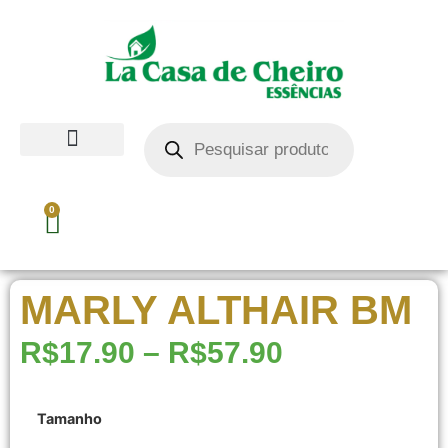
0
MARLY ALTHAIR BM
R$
17.90
–
R$
57.90
Tamanho