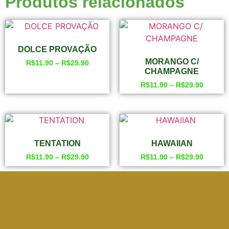
Produtos relacionados
DOLCE PROVAÇÃO
MORANGO C/
R$
11.90
–
R$
29.90
CHAMPAGNE
R$
11.90
–
R$
29.90
TENTATION
HAWAIIAN
R$
11.90
–
R$
29.90
R$
11.90
–
R$
29.90